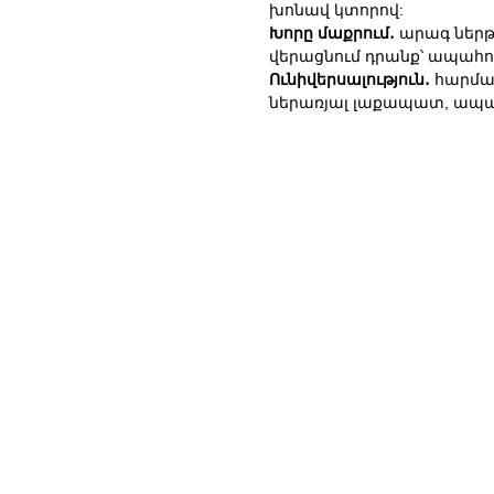
խոնավ կտորով:
Խորը մաքրում․
արագ ներթ
վերացնում դրանք՝ ապահով
Ունիվերսալություն․
հարմար
ներառյալ լաքապատ, ապա