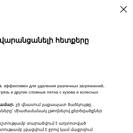
դժվարանցանելի հետքերը
․
эффективен для удаления различных загрязнений,
грязь и другие сложные пятна с кузова и колесных
համար․
չի վնասում լաքապատ ծածկույթը,
սները՝ միաժամանակ չթողնելով քերծվածքներ
եշտությամբ տարածվում է աղտոտված
տությամբ լվացվում է ջրով կամ մաքրվում