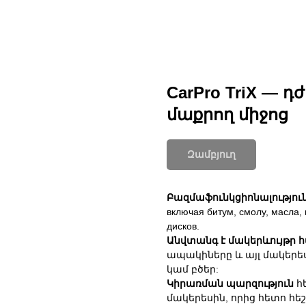
CarPro TriX — 
մաքրող միջոց
Զամբյուղ
Բազմաֆունկցիոնալություն
включая битум, смолу, масла, 
дисков.
Անվտանգ է մակերևույթր 
ապակիները և այլ մակերե
կամ բծեր:
Կիրառման պարզություն
հ
մակերեսին, որից հետո հեշ