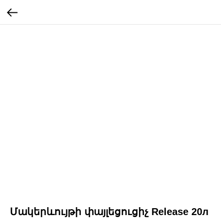
Մակերևույթի փայլեցուցիչ Release 20л