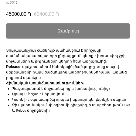
ac0015
45000.00
֏
62400.00
֏
Զամբյուղ
Յուրաքանչյուր ծածկույթ պահանջում է որոշակի
ժամանակահատված, որի ընթացքում պետք է խուսափել ջրի,
միջատների և թռչունների կեղտի հետ առընչումից:
Release
պաշտպանում է ներկային ծածկույթը, թույլ տալով
մեքենաների թարմ ծածկույթով ամբողջովին չորանալ առանց
բոքսում պահելու։
Հիմնական առանձնահատկություններ․
Պաշտպանում է միջատներից և խոնավությունից։
Արագ և հեշտ է կիրառվում։
Կարելի է օգտագործել որպես ինքնուրույն դետեյլեր սպրեյ։
Չի պարունակում սիլիցիումի դիօքսիդ, ի տարբերություն Elixir
և Reload միջոցների։